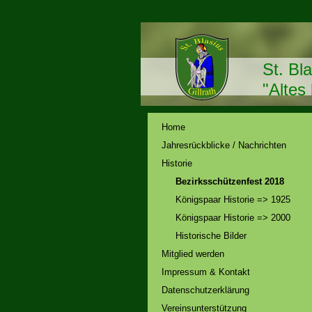
St. Bl
"Altes
Home
Jahresrückblicke / Nachrichten
Historie
Bezirksschützenfest 2018
Königspaar Historie => 1925
Königspaar Historie => 2000
Historische Bilder
Mitglied werden
Impressum & Kontakt
Datenschutzerklärung
Vereinsunterstützung