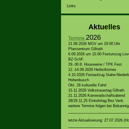
Links
Aktuelles
2026
Termine
21.08.2026 MGV um 19:00 Uhr
Pfarrzentrum Gillrath
6.09.2026 um 15:00 Festumzug Lov
BZ-SchF.
29.-30.8. Housewine / TPK Fest
12.-14.09.2026 Herbstkirmes
4.10.2026 Festaufzug Stahe-Nieder
Hohenbusch
Okt. 26 kulturelle Fahrt
15.11.2026 Volkstrauertag Gillrath
21.11.2026 Kameradschaftsabend
28/29.11.25 Einkehrtag Bez.Verb.
weitere Termine folgen bei Bekanntg
letzte Aktualisierung: 27.07.2026 (Ho