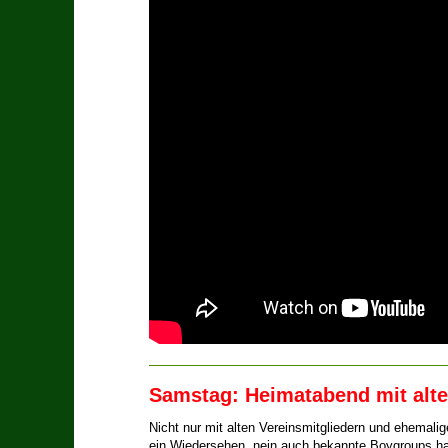
Samstag: Heimatabend mit alt
Nicht nur mit alten Vereinsmitgliedern und ehemali
ein Wiedersehen, nein auch bekannte Boygroups hatt